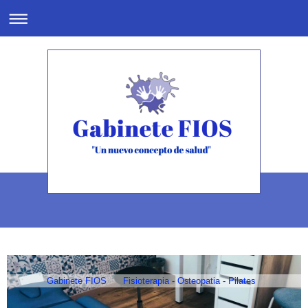
Gabinete FIOS Fisioterapia - Osteopatia - Pilates